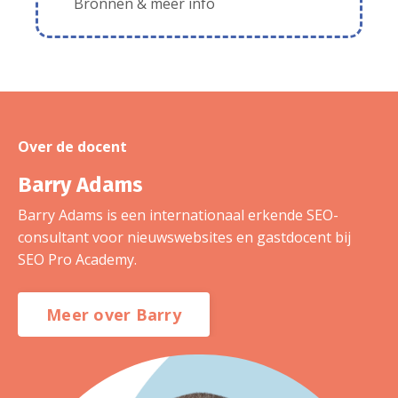
Bronnen & meer info
Over de docent
Barry Adams
Barry Adams is een internationaal erkende SEO-
consultant voor nieuwswebsites en gastdocent bij
SEO Pro Academy.
Meer over Barry