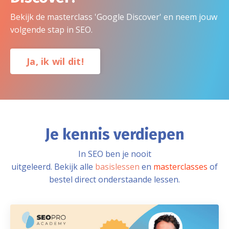
Bekijk de masterclass 'Google Discover' en neem jouw
volgende stap in SEO.
Ja, ik wil dit!
Je kennis verdiepen
In SEO ben je nooit
uitgeleerd. Bekijk alle
basislessen
en
masterclasses
of
bestel direct onderstaande lessen.