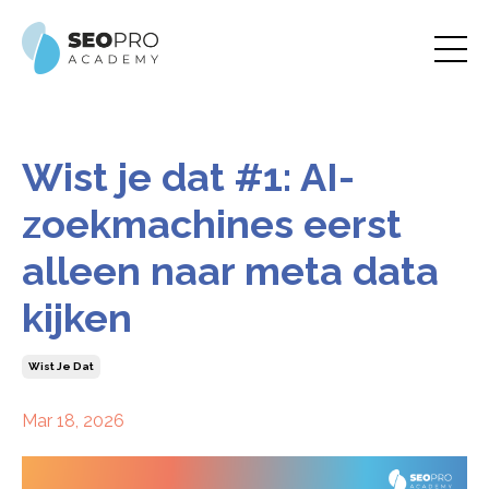
Wist je dat #1: AI-
zoekmachines eerst
alleen naar meta data
kijken
Wist Je Dat
Mar 18, 2026