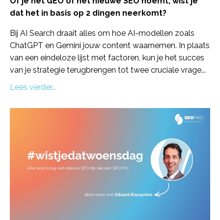
Of je het GEO of het nieuwe SEO noemt, wist je
dat het in basis op 2 dingen neerkomt?
Bij AI Search draait alles om hoe AI-modellen zoals
ChatGPT en Gemini jouw content waarnemen. In plaats
van een eindeloze lijst met factoren, kun je het succes
van je strategie terugbrengen tot twee cruciale vrage...
Lees verder...