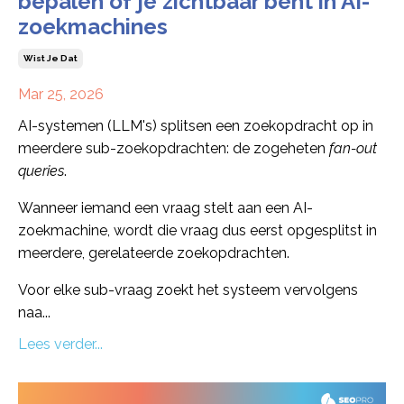
bepalen of je zichtbaar bent in AI-
zoekmachines
Wist Je Dat
Mar 25, 2026
AI-systemen (LLM's) splitsen een zoekopdracht op in
meerdere sub-zoekopdrachten: de zogeheten
fan-out
queries
.
Wanneer iemand een vraag stelt aan een AI-
zoekmachine, wordt die vraag dus eerst opgesplitst in
meerdere, gerelateerde zoekopdrachten.
Voor elke sub-vraag zoekt het systeem vervolgens
naa...
Lees verder...