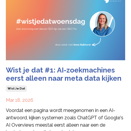
Wist je dat #1: AI-zoekmachines
eerst alleen naar meta data kijken
Wist Je Dat
Mar 18, 2026
Voordat een pagina wordt meegenomen in een AI-
antwoord, kijken systemen zoals ChatGPT of Google's
AI Overviews meestal eerst alleen naar een de