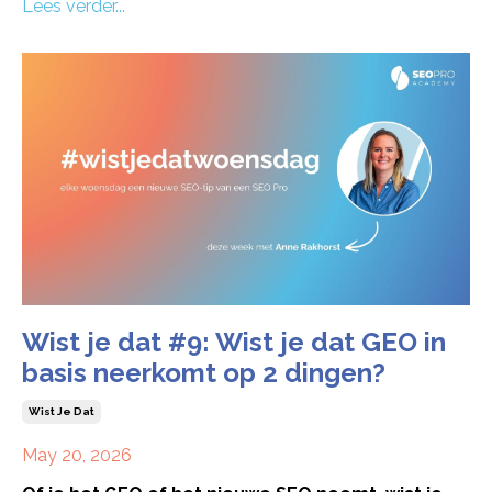
Lees verder...
Wist je dat #9: Wist je dat GEO in
basis neerkomt op 2 dingen?
Wist Je Dat
May 20, 2026