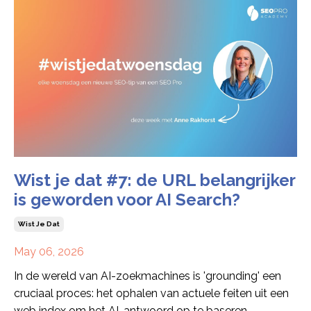
Wist je dat #7: de URL belangrijker
is geworden voor AI Search?
Wist Je Dat
May 06, 2026
In de wereld van AI-zoekmachines is 'grounding' een
cruciaal proces: het ophalen van actuele feiten uit een
web index om het AI-antwoord op te baseren.