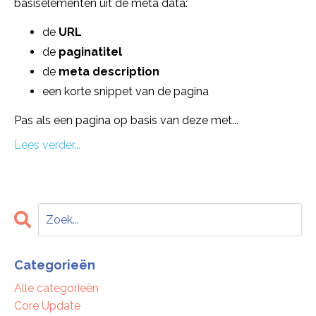
basiselementen uit de meta data:
de
URL
de
paginatitel
de
meta description
een korte snippet van de pagina
Pas als een pagina op basis van deze met...
Lees verder...
Categorieën
Alle categorieën
Core Update