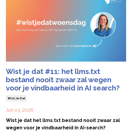
Wist je dat #11: het llms.txt
bestand nooit zwaar zal wegen
voor je vindbaarheid in AI search?
Wist Je Dat
Jun 03, 2026
Wist je dat het llms.txt bestand nooit zwaar zal
wegen voor je vindbaarheid in AI-search?