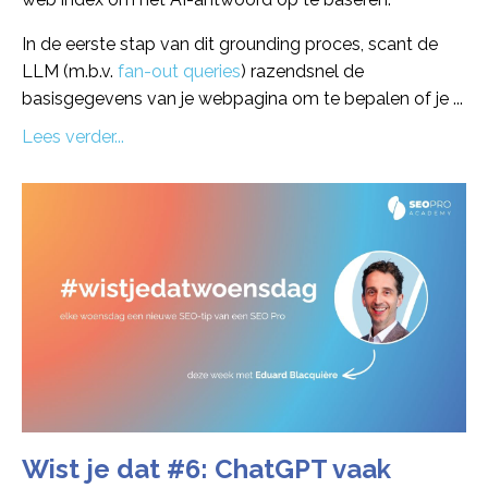
In de eerste stap van dit grounding proces, scant de
LLM (m.b.v.
fan-out queries
) razendsnel de
basisgegevens van je webpagina om te bepalen of je
...
Lees verder...
Wist je dat #6: ChatGPT vaak