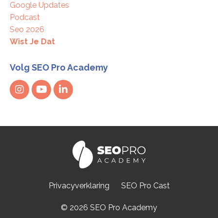
Google Updates
Podcast
Seo 2026
Wist Je Dat
Volg SEO Pro Academy
Privacyverklaring
SEO Pro Cast
© 2026 SEO Pro Academy