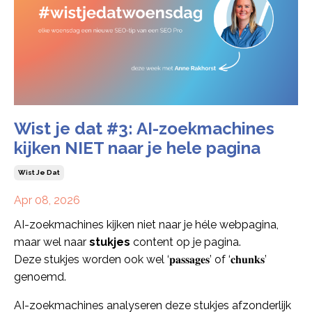
Wist je dat #3: AI-zoekmachines
kijken NIET naar je hele pagina
Wist Je Dat
Apr 08, 2026
AI-zoekmachines kijken niet naar je héle webpagina,
maar wel naar
stukjes
content op je pagina.
Deze stukjes worden ook wel ‘𝐩𝐚𝐬𝐬𝐚𝐠𝐞𝐬’ of ‘𝐜𝐡𝐮𝐧𝐤𝐬’
genoemd.
AI-zoekmachines analyseren deze stukjes afzonderlijk